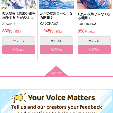
サンプル
カート
獣人皇帝は男装令嬢を
ただの友達じゃなくな
手のひらと通り雨
五いべびっこアクキ
ただの友達じゃなくな
五いべびっこアクキ
溺愛する ただの従者
る瞬間 8
ー へいすけ
る瞬間 7
ー かんちゃん
米とパン
のはずですが! 1
ぶんか社
KADOKAWA
手のひらにラベンダ
KADOKAWA
手のひらにラベンダ
535
円
（税込）
ー
ー
836
1,045
858
円
円
円
（税込）
（税込）
（税込）
爆豪勝己×轟焦凍
472
472
円
円
（税込）
（税込）
サンプル
サンプル
サンプル
尾浜勘右衛門×久々知兵助
尾浜勘右衛門×久々知兵助
作品詳細
作品詳細
作品詳細
サンプル
サンプル
サンプル
作品詳細
作品詳細
作品詳細