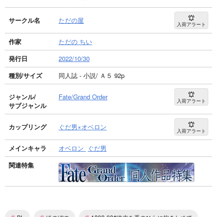
サークル名
ただの屋
入荷アラート
作家
ただの ちい
発行日
2022/10/30
種別/サイズ
同人誌 - 小説/ Ａ５ 92p
ジャンル/
Fate/Grand Order
入荷アラート
サブジャンル
カップリング
ぐだ男×オベロン
入荷アラート
メインキャラ
オベロン
ぐだ男
関連特集