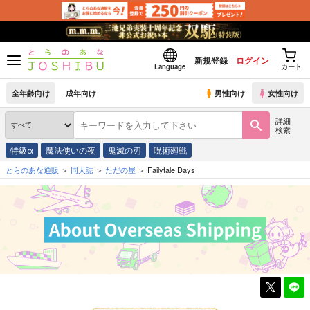
新規登録
ログイン
Language
カート
全年齢向け
成年向け
男性向け
女性向け
詳細
検索
特級α
魔法使いの夜
鬼滅の刃
呪術廻戦
とらのあな通販
同人誌
ただの屋
Failytale Days