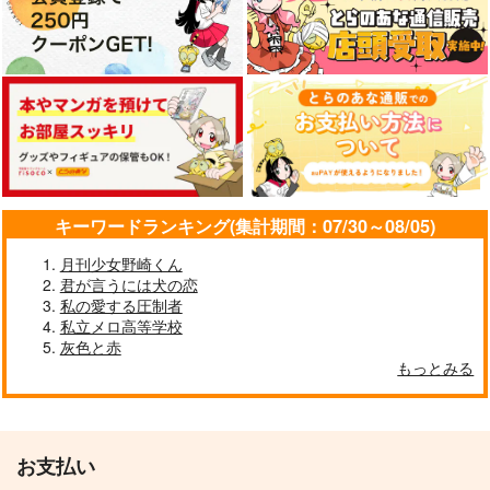
おとうふ缶バッジ【再
手のひらがぬるくなる
手のひらに熱
販】
頃
水琴洞
手のひらにラベンダ
孫ノ手玩具箱
660
円
（税込）
ー
834
円
（税込）
ゲゲ郎×水木
165
円
アルハイゼン×カーヴェ
（税込）
久々知兵助
キーワードランキング(集計期間：07/30～08/05)
サンプル
サンプル
サンプル
月刊少女野崎くん
作品詳細
作品詳細
作品詳細
君が言うには犬の恋
私の愛する圧制者
私立メロ高等学校
灰色と赤
もっとみる
お支払い