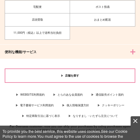
宅配便
ポスト投函
店頭受取
おまとめ配送
11,000円（税込）以上で送料当社負担
便利な機能/サービス
店舗を探す
WEBSITE利用規約
とらのあな会員規約
通信販売ポイント規約
電子書籍サービス利用規約
個人情報保護方針
クッキーポリシー
特定商取引法に基づく表示
なりすまし・いたずら注文について
For Overseas customer, now you can ship your purchases by using purchases agent
services “AOCS”! Click {more…} for more information …
more
To provide you the best service, this website uses cookies.See our Cookie
Policy to learn more.You must agree to the use of cookies to browse the