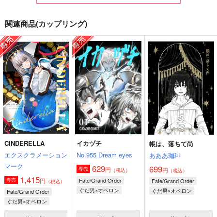
関連商品(カップリング)
不自由な音 後編
不自由な音
ずっと、ただの、友だ
ち
H/Mono
H/Mono
ZiGZAG
1,430
944
円
円
（税込）
（税込）
787
円
（税込）
フロイド×リドル
フロイド×リドル
ルーク×ヴィル
サンプル
サンプル
サンプル
作品詳細
作品詳細
作品詳細
CINDERELLA
イカヅチ
帳は、落ちて尚
エクスクラメーション
No.955 Dream eyes
あああ珈琲
マーク
629
699
円
専売
円
（税込）
（税込）
1,415
円
Fate/Grand Order
専売
Fate/Grand Order
（税込）
ぐだ男×オベロン
ぐだ男×オベロン
Fate/Grand Order
ぐだ男×オベロン