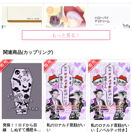
もっと見る！
関連商品(カップリング)
おはよう、あのね
退治人と吸血鬼
ハローバイデイドリー
ム
巣箱。
季節風
トレオン
472
2,200
円
円
（税込）
（税込）
629
円
（税込）
ロナルド×ドラルク
ロナルド×ドラルク
ロナルド×ドラルク
サンプル
サンプル
サンプル
作品詳細
作品詳細
作品詳細
突発！！ロドから目
私のロナルド君顔がい
私のロナルド君顔がい
線 しぬすて感想＆ア
い
い【ノベルティ付き】