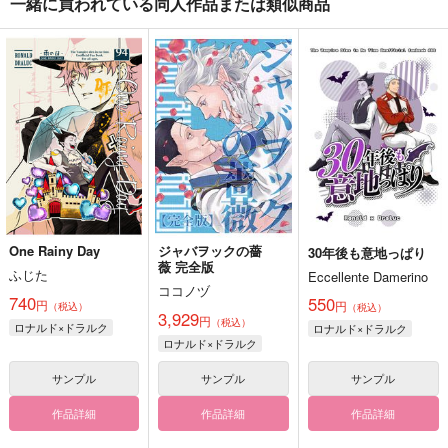
一緒に買われている同人作品または類似商品
One Rainy Day
ジャバヲックの薔
30年後も意地っぱり
薇 完全版
ふじた
Eccellente Damerino
ココノヅ
740
550
円
円
（税込）
（税込）
3,929
円
（税込）
ロナルド×ドラルク
ロナルド×ドラルク
ロナルド×ドラルク
サンプル
サンプル
サンプル
作品詳細
作品詳細
作品詳細