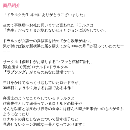
商品紹介
「ドラルク先生 本当にありがとうございました」
改めて事務所へお礼に伺いますと言われたドラルクは
「先生」だってとまだ馴れないねぇとジョンに話をしていた。
ドラルクが弁護士の真似事を始めてから数年が経つ、
気が付けば彼が新横浜に居を構えてから30年の月日が経っていたのだー
ーー
サークル【仮眠】がお贈りする“ソファと棺桶7”新刊、
[吸血鬼すぐ死ぬ]ロナルド×ドラルク本
『ラブソング』
がとらのあなに登場です☆
年月をかけてゆっくり恋していたロナドラが、
30年目にようやく始まるお話である本作！
弁護士のようなことをしているドラルクと
作家先生として頑張っているロナルドの様子や
そんな以前とは変わり彼等の食卓にはほんの時折出来合いのものが並ぶ
ようになったり
ロナルドの身だしなみについて話す様子など
見逃せないシーン満載な一冊となっております！