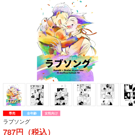
専売
全年齢
女性向け
ラブソング
787円（税込）