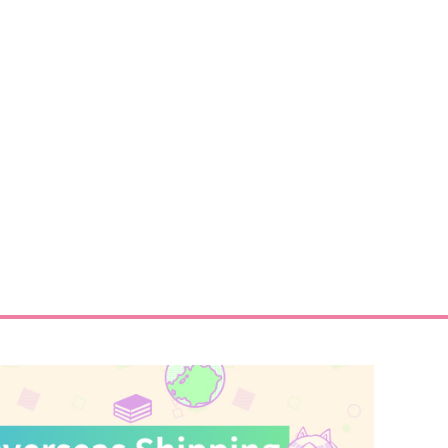
サンプル
作品詳細
サンプル
作品詳細
恋は盲目
蒼い恋と
扉を開けて
虹色鏡
20
472
円
円
（税込）
（税込）
アズール×ジェイド
五条悟×庵歌姫