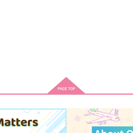
レオナ×ラギー
サンプル
作品詳細
サンプル
作品詳細
君と飽きるまで恋したい
夜空に浮かぶは恋と花
ちょろね
お化け屋敷
629
472
2
円
円
（税込）
（税込）
ジェイド×アズール
アズール×フロイド