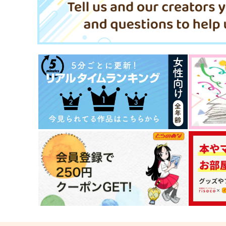
サンプル
作品詳細
サンプル
作品詳細
狛恋色々詰め合わせ2
恋色マジカルポーション
カキカキ
茶々茶
1,100
629
円
円
（税込）
（税込）
狛治×恋雪
食満留三郎×善法寺伊作