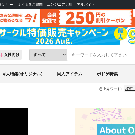
Bオンリー
よくあるご質問
エンジニア採用
アルバイト
女性向け
同人特集(オリジナル)
同人アイテム
ボドゲ特集
急上昇ワード:
桜河