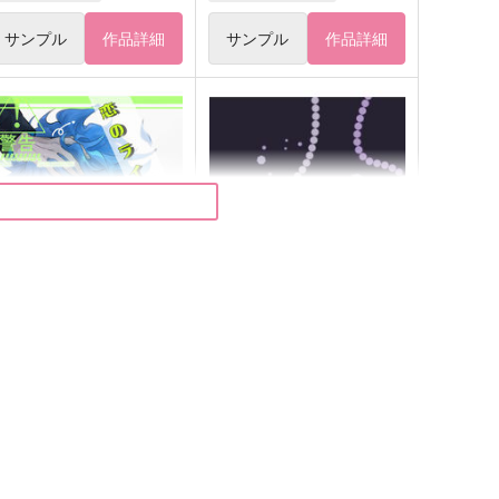
サンプル
作品詳細
サンプル
作品詳細
恋のライバルは前寮長！？
一世一代の恋なれば
hips
蒼茫屋
44
787
円
円
（税込）
（税込）
アズール×イデア
リーチ兄弟×アズール