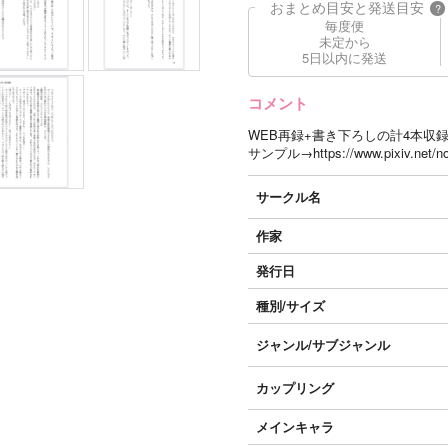
おまとめ目安と発送目安
?
毎度便
未定から
5日以内に発送
コメント
WEB再録+書き下ろしの計4本収
サンプル→https://www.pixiv.net/no
サークル名
作家
発行日
種別/サイズ
ジャンル/
サブジャンル
カップリング
メインキャラ