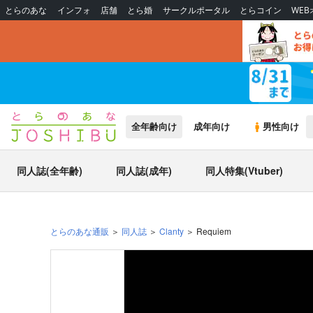
とらのあな
インフォ
店舗
とら婚
サークルポータル
とらコイン
WE
全年齢向け
成年向け
男性向け
同人誌(全年齢)
同人誌(成年)
同人特集(Vtuber)
とらのあな通販
同人誌
Clanty
Requiem