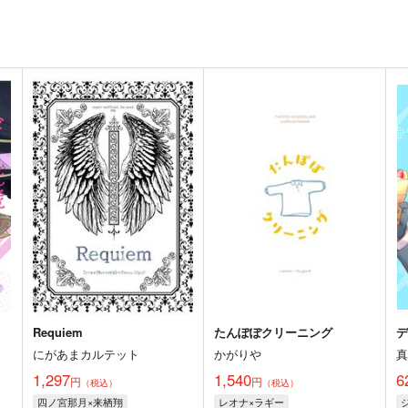
Requiem
たんぽぽクリーニング
にがあまカルテット
かがりや
1,297
1,540
6
円
円
（税込）
（税込）
四ノ宮那月×来栖翔
レオナ×ラギー