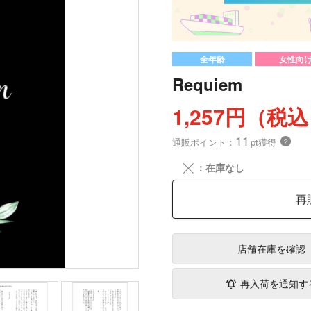
全年齢
女性向
Requiem
1,257円（税
11
通販ポイント：
pt獲得
？
╳
：在庫なし
再
店舗在庫
を確認
再入荷を通知す