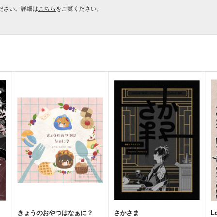
ださい。詳細は
こちら
をご覧ください。
きょうのおやつはなぁに？
さかさま
L