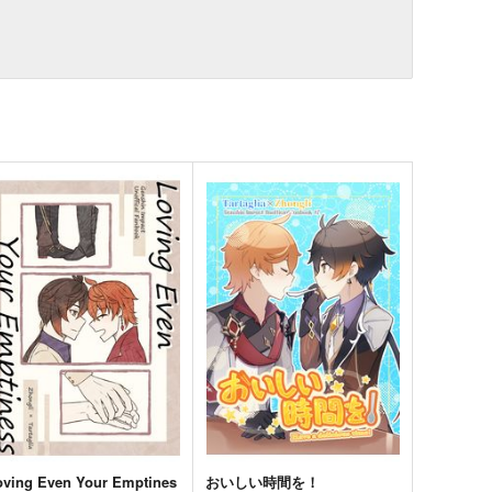
oving Even Your Emptines
おいしい時間を！