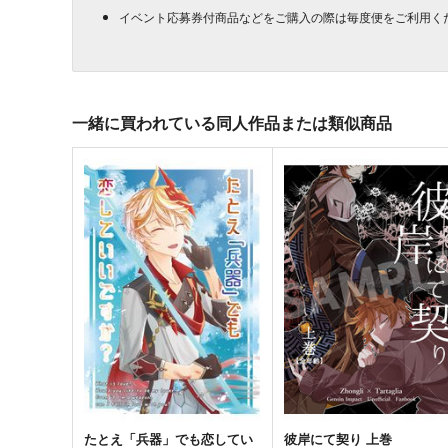
イベント応募券付商品などをご購入の際は毎度便をご利用く
一緒に買われている同人作品または類似商品
たとえ「兵器」でも恋してい
彼岸にて契り 上巻