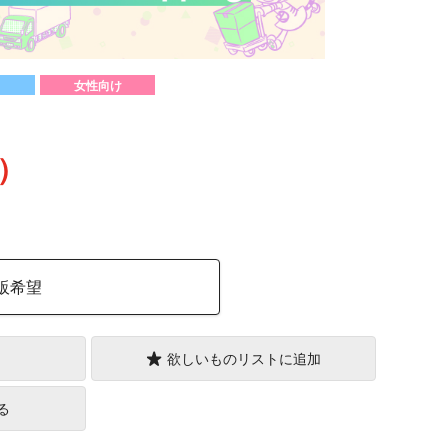
女性向け
込）
販希望
欲しいものリストに追加
る