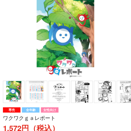
専売
全年齢
女性向け
ワクワクｇａレポート
1,572円（税込）