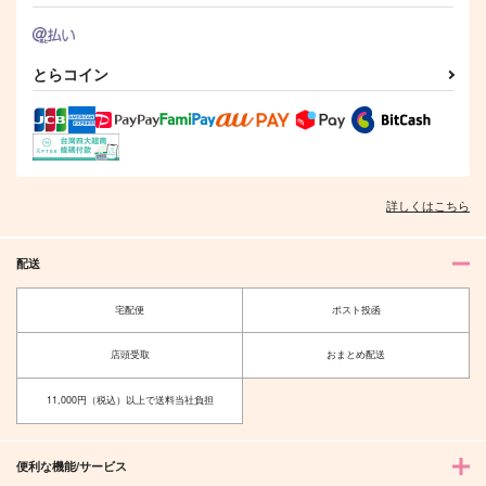
サンプル
サンプル
作品詳細
作品詳細
とらコイン
詳しくはこちら
配送
宅配便
ポスト投函
店頭受取
おまとめ配送
11,000円（税込）以上で送料当社負担
便利な機能/サービス