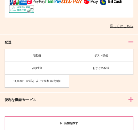
大司教選挙
花はいつ咲いた
Never Ever Land
ぺね屋
ふんわりチーム
canaan
660
787
1,572
円
円
円
（税込）
（税込）
（税込）
ディミトリ×ベレス
ユーリス×ベレト
ディミトリ×エーデルガルト
詳しくはこちら
サンプル
サンプル
サンプル
配送
作品詳細
作品詳細
作品詳細
宅配便
ポスト投函
店頭受取
おまとめ配送
11,000円（税込）以上で送料当社負担
便利な機能/サービス
店舗を探す
なんでこの人と店番な
言葉はいらない
ディミレトステッカー
んですか！？
熱闘ジャンキー
チーズマカロニ