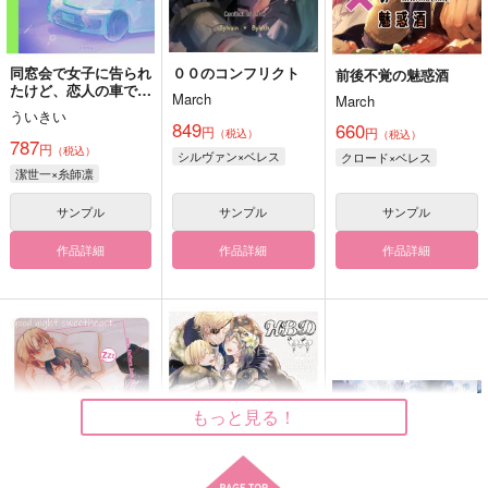
同窓会で女子に告られ
００のコンフリクト
前後不覚の魅惑酒
たけど、恋人の車で帰
March
March
ります。
ういきい
849
660
円
円
（税込）
（税込）
787
円
（税込）
シルヴァン×ベレス
クロード×ベレス
潔世一×糸師凛
サンプル
サンプル
サンプル
作品詳細
作品詳細
作品詳細
もっと見る！