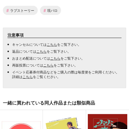
#
#
ラブストーリー
現パロ
注意事項
キャンセルについては
こちら
をご覧下さい。
返品については
こちら
をご覧下さい。
おまとめ配送については
こちら
をご覧下さい。
再販投票については
こちら
をご覧下さい。
イベント応募券付商品などをご購入の際は毎度便をご利用ください。
詳細は
こちら
をご覧ください。
一緒に買われている同人作品または類似商品