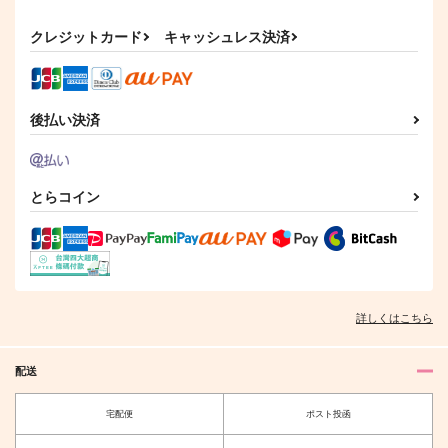
MORBID＋LOVERS
1,100
円
（税込）
787
クレジットカード
キャッシュレス決済
円
（税込）
ドラルク×ロナルド
カンタロウ×ナギリ
サンプル
サンプル
後払い決済
作品詳細
作品詳細
とらコイン
詳しくはこちら
配送
宅配便
ポスト投函