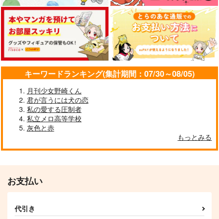
薇 完全版
カート
呼吸
半熟トマト
ココノヅ
1,572
315
円
円
（税込）
（税込）
3,929
円
（税込）
ロナルド×ドラルク
ナギリ×カンタロウ
ロナルド×ドラルク
サンプル
サンプル
サンプル
キーワードランキング(集計期間：07/30～08/05)
作品詳細
作品詳細
作品詳細
月刊少女野崎くん
君が言うには犬の恋
私の愛する圧制者
私立メロ高等学校
灰色と赤
もっとみる
お支払い
マイ・フェア・レディ
SWEET・SWEET・
代引き
SWEETHONEY！
痛みがひどいよ