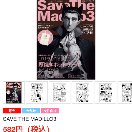
専売
全年齢
女性向け
SAVE THE MADILLO3
582円（税込）