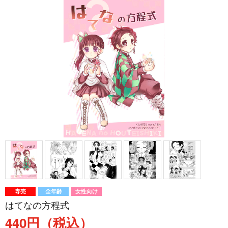
専売
全年齢
女性向け
はてなの方程式
440円（税込）