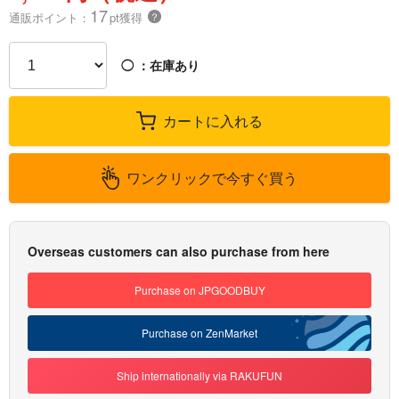
17
通販ポイント：
pt獲得
？
◯
：在庫あり
カートに入れる
ワンクリックで今すぐ買う
Overseas customers can also purchase from here
Purchase on JPGOODBUY
Purchase on ZenMarket
Ship internationally via RAKUFUN