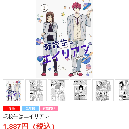
専売
全年齢
女性向け
転校生はエイリアン
1,887円（税込）