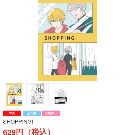
専売
全年齢
女性向け
SHOPPING!
629円（税込）