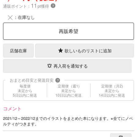
11
通販ポイント：
pt獲得
？
╳
：在庫なし
再販希望
店舗在庫
欲しいものリストに追加
再入荷を通知する
おまとめ目安と発送目安
?
毎度便
定期便（週1)
定期便（月2)
未定から
未定から
未定から
5日以内に発送
10日以内に発送
14日以内に発送
コメント
2021/12～2022/12までのイラストをまとめた本になります。※全てにノベ
ルティがつきます。