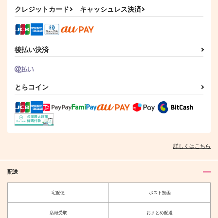
伏黒恵×虎杖悠仁
虎杖悠仁×伏黒恵
虎杖悠仁×伏黒恵
クレジットカード
キャッシュレス決済
サンプル
サンプル
サンプル
作品詳細
作品詳細
作品詳細
後払い決済
とらコイン
虎伏プチブランケット
低速ギア
詳しくはこちら
2,144
円
専売
（税込）
呪術廻戦
雨
君が地獄なら、ここで
配送
虎杖悠仁×伏黒恵
いい
momosen
Re:少女
宅配便
ポスト投函
サンプル
700
円
（税込）
787
円
（税込）
虎杖悠仁×伏黒恵
カート
店頭受取
おまとめ配送
虎杖悠仁×伏黒恵