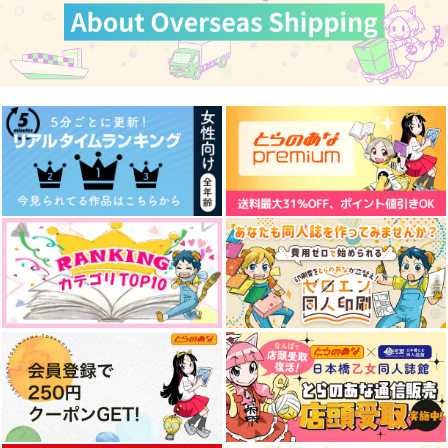
ONCE AGAIN
いちにゃんず2
春待つ僕らの片道切符
ppp
ぺこのかんづめ
ドッグイヤー
550
252
1,100
円
円
円
（税込）
（税込）
（税込）
虎杖悠仁×伏黒恵
伏黒恵×虎杖悠仁
虎杖悠仁×伏黒恵
サンプル
サンプル
サンプル
作品詳細
作品詳細
作品詳細
ONCE AGAIN
君が地獄なら、ここで
虎伏プチフレークシー
いい
ル３
ppp
Re:少女
低速ギア
550
円
専売
（税込）
787
286
円
専売
円
専売
（税込）
（税込）
呪術廻戦
呪術廻戦
呪術廻戦
虎杖悠仁×伏黒恵
虎杖悠仁×伏黒恵
虎杖悠仁×伏黒恵
サンプル
サンプル
サンプル
エゴイストナイト
igetaWEB再録集
PLANT
リズコット
igeta
おれのしま
カート
カート
カート