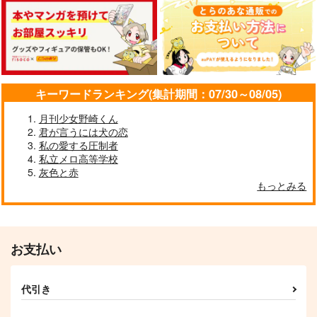
550
1,320
787
円
円
円
（税込）
（税込）
（税込）
虎杖悠仁×伏黒恵
虎杖悠仁×伏黒恵
虎杖悠仁×伏黒恵
サンプル
サンプル
サンプル
作品詳細
作品詳細
作品詳細
キーワードランキング(集計期間：07/30～08/05)
月刊少女野崎くん
君が言うには犬の恋
私の愛する圧制者
私立メロ高等学校
灰色と赤
もっとみる
虎伏プチフレークシー
虎伏プチフレークシー
虎伏プチ靴下
ル２
ル１
低速ギア
低速ギア
低速ギア
1,144
円
専売
（税込）
286
286
円
円
専売
専売
（税込）
（税込）
呪術廻戦
お支払い
呪術廻戦
呪術廻戦
虎杖悠仁×伏黒恵
虎杖悠仁×伏黒恵
虎杖悠仁×伏黒恵
unity
RaidMaid
24時のランデブー
corona
GKZW
代引き
TK
サンプル
サンプル
サンプル
315
787
629
円
円
円
（税込）
（税込）
（税込）
カート
カート
カート