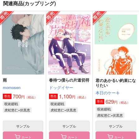
関連商品(カップリング)
星影-starlight-
0時のランデブー
彼が好きな彼の話
GKZW
TK
墨花
944
629
472
円
円
円
（税込）
（税込）
（税込）
虎杖悠仁×伏黒恵
虎杖悠仁×伏黒恵
伏黒恵×虎杖悠仁
サンプル
サンプル
サンプル
作品詳細
作品詳細
作品詳細
雨
春待つ僕らの片道切符
君のあかるい約束にな
りたい
momosen
ドッグイヤー
本日のケーキ
700
1,100
円
円
専売
専売
（税込）
（税込）
629
円
専売
（税込）
呪術廻戦
呪術廻戦
呪術廻戦
虎杖悠仁×伏黒恵
虎杖悠仁×伏黒恵
虎杖悠仁×伏黒恵
サンプル
サンプル
サンプル
カート
カート
カート