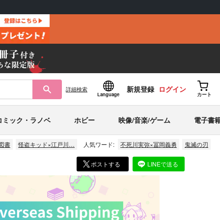
新規登録
ログイン
詳細
検索
Language
カート
コミック・ラノベ
ホビー
映像/音楽/ゲーム
電子書
図書
怪盗キッド×江戸川…
人気ワード:
不死川実弥×冨岡義勇
鬼滅の刃
ポストする
LINEで送る