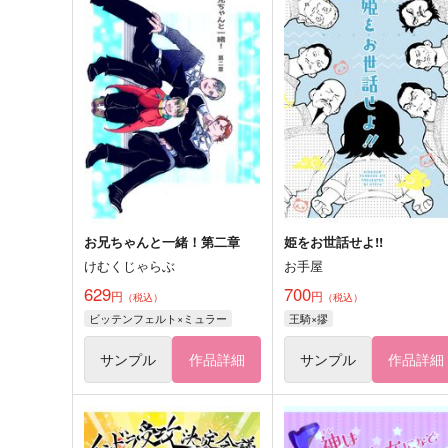
お兄ちゃんと一緒！第二章
姫をお世話せよ!!
けむくじゃらぶ
お手屋
629
700
円
円
（税込）
（税込）
ビッテンフェルト×ミュラー
王騎×摎
サンプル
作品詳細
サンプル
作品詳細