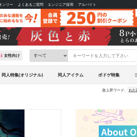
Bオンリー
よくあるご質問
エンジニア採用
アルバイト
女性向け
同人特集(オリジナル)
同人アイテム
ボドゲ特集
急上昇ワード:
わた