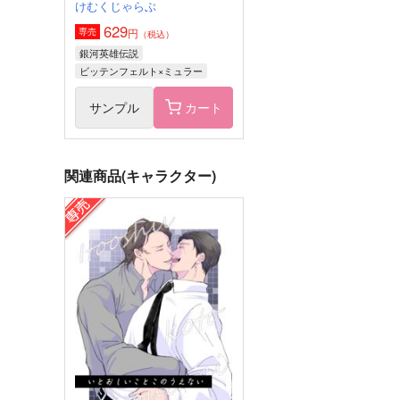
けむくじゃらぶ
629
円
専売
（税込）
銀河英雄伝説
ビッテンフェルト×ミュラー
サンプル
カート
関連商品(キャラクター)
奏愛曲
黒のカノン SIDE Shinn
ネギカンパネラ
ivy garden
550
1,572
円
円
（税込）
（税込）
政×向
シン×キラ
サンプル
作品詳細
サンプル
作品詳細