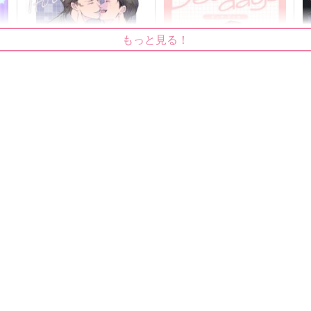
もっと見る！
いとおしいことこのうえない
Dear days
ふじのうた。
ふじのうた。
944
787
円
円
（税込）
（税込）
3
那貴×楚水
騰×録嗚未
サンプル
作品詳細
サンプル
作品詳細