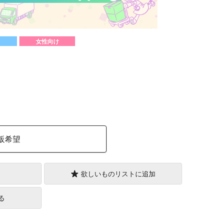
女性向け
）
販希望
欲しいものリストに追加
る