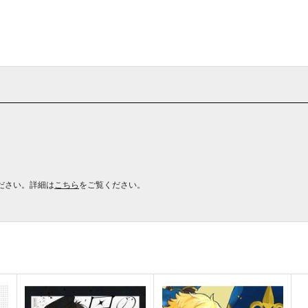
ださい。詳細は
こちら
をご覧ください。