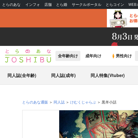
とらのあな
インフォ
店舗
とら婚
サークルポータル
とらコイン
WE
全年齢向け
成年向け
男性向け
同人誌(全年齢)
同人誌(成年)
同人特集(Vtuber)
とらのあな通販
同人誌
けむくじゃらぶ
黒羊小話