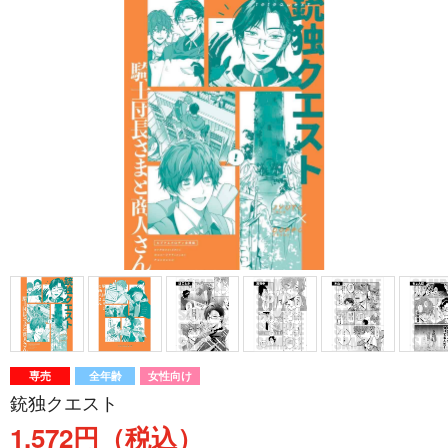
専売
全年齢
女性向け
銃独クエスト
1,572円（税込）