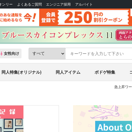
Bオンリー
よくあるご質問
エンジニア採用
アルバイト
女性向け
同人特集(オリジナル)
同人アイテム
ボドゲ特集
急上昇ワー