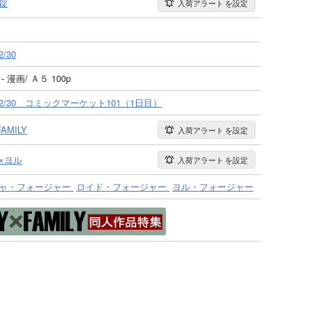
錠
入荷アラート
を設定
2/30
- 漫画/ Ａ５ 100p
/12/30 コミックマーケット101（1日目）
AMILY
入荷アラート
を設定
×ヨル
入荷アラート
を設定
ャ・フォージャー
ロイド・フォージャー
ヨル・フォージャー