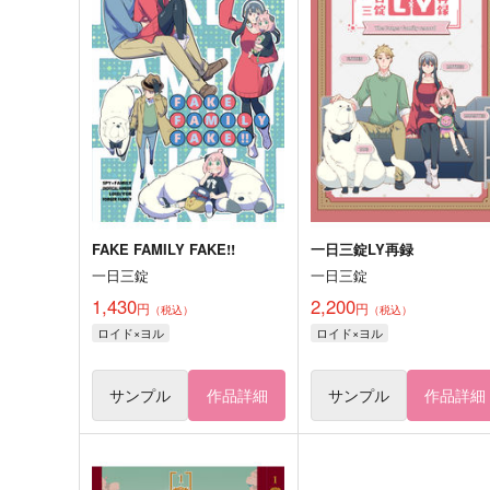
FAKE FAMILY FAKE!!
一日三錠LY再録
一日三錠
一日三錠
1,430
2,200
円
円
（税込）
（税込）
ロイド×ヨル
ロイド×ヨル
サンプル
作品詳細
サンプル
作品詳細