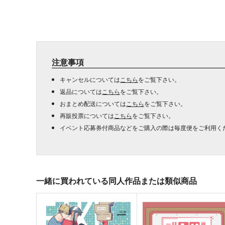
注意事項
キャンセルについては
こちら
をご覧下さい。
返品については
こちら
をご覧下さい。
おまとめ配送については
こちら
をご覧下さい。
再販投票については
こちら
をご覧下さい。
イベント応募券付商品などをご購入の際は毎度便をご利用く
一緒に買われている同人作品または類似商品