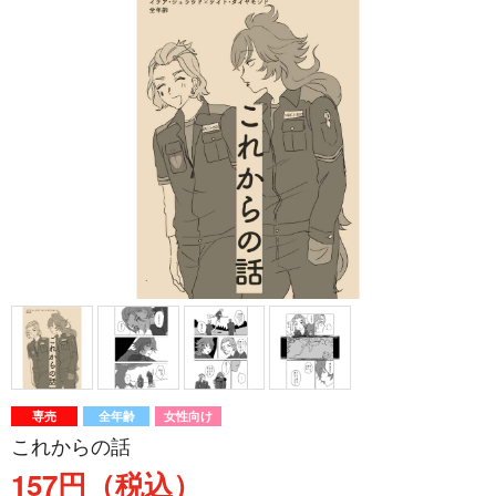
専売
全年齢
女性向け
これからの話
157円（税込）