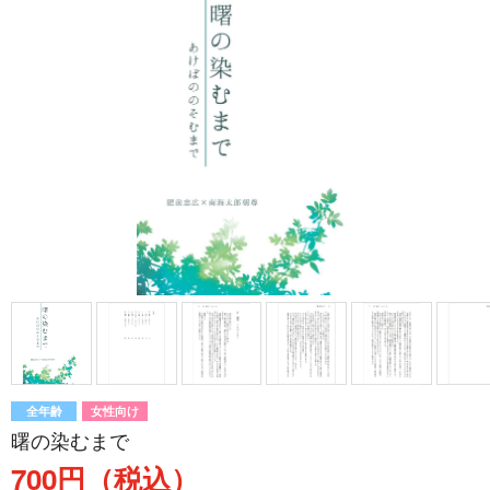
全年齢
女性向け
曙の染むまで
700円（税込）