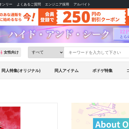
Bオンリー
よくあるご質問
エンジニア採用
アルバイト
女性向け
同人特集(オリジナル)
同人アイテム
ボドゲ特集