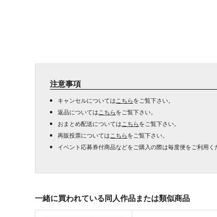
注意事項
キャンセルについては
こちら
をご覧下さい。
返品については
こちら
をご覧下さい。
おまとめ配送については
こちら
をご覧下さい。
再販投票については
こちら
をご覧下さい。
イベント応募券付商品などをご購入の際は毎度便をご利用く
一緒に買われている同人作品または類似商品