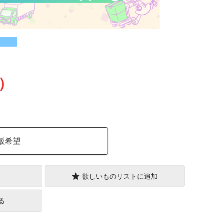
込）
販希望
欲しいものリストに追加
る