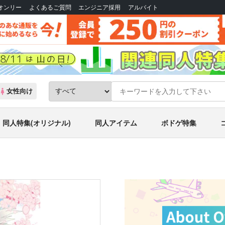
Bオンリー
よくあるご質問
エンジニア採用
アルバイト
女性向け
同人特集(オリジナル)
同人アイテム
ボドゲ特集