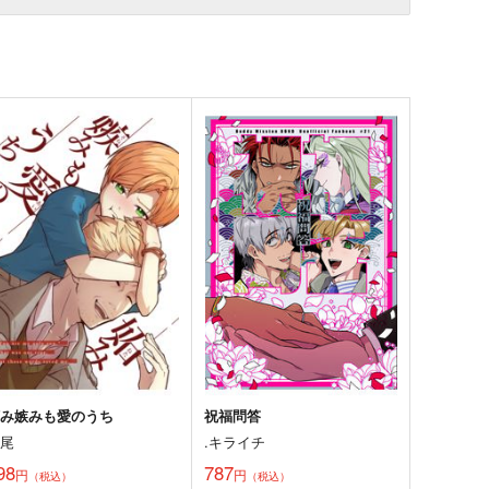
妬み嫉みも愛のうち
祝福問答
江尾
.キライチ
98
787
円
円
（税込）
（税込）