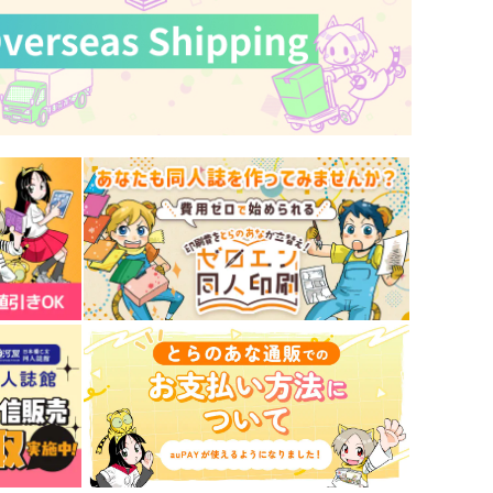
,200
787
円
円
（税込）
（税込）
ルーク×ヴィル
ルーク×ヴィル
サンプル
作品詳細
サンプル
作品詳細