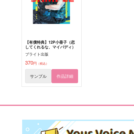
フウガとナギ
モクマ×チェズレイ
サンプル
作品詳細
サンプル
作品詳細
【有償特典】12P小冊子（恋
してくれるな、マイバディ）
ブライト出版
370
円
（税込）
サンプル
作品詳細
今日という日の花を摘め
Bath Time
aice
カラースプレー