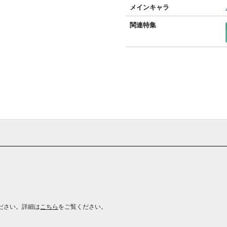
メインキャラ
関連特集
ださい。詳細は
こちら
をご覧ください。