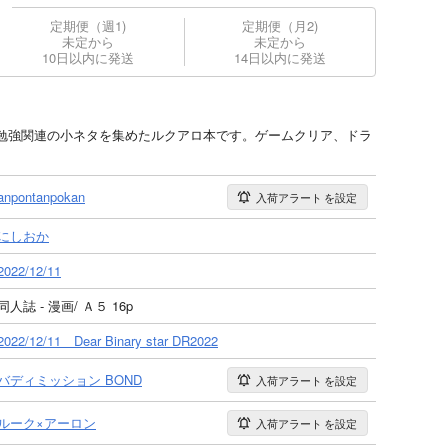
定期便（週1)
定期便（月2)
未定から
未定から
10日以内に発送
14日以内に発送
勉強関連の小ネタを集めたルクアロ本です。ゲームクリア、ドラ
anpontanpokan
入荷アラート
を設定
にしおか
2022/12/11
同人誌 - 漫画/ Ａ５ 16p
2022/12/11 Dear Binary star DR2022
バディミッション BOND
入荷アラート
を設定
ルーク×アーロン
入荷アラート
を設定