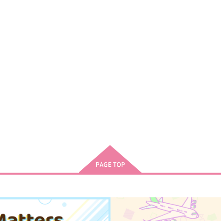
1,614
円
（税込）
ミスラ
七ツ森実×主人公
サンプル
作品詳細
サンプル
作品詳細
あなたと手を
Hey3! Christmas
P
カラースプレー
翌日
P