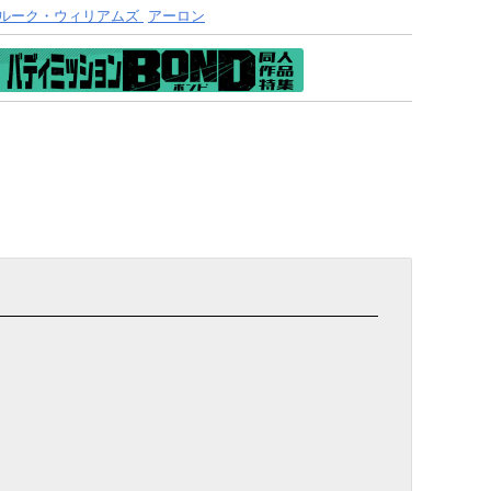
ルーク・ウィリアムズ
アーロン