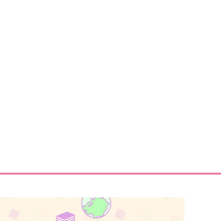
宮侑×北信介
フェルディナンド×ローゼマイン
サンプル
作品詳細
サンプル
作品詳細
arlez-moi d'amour 2
原罪モラトリアム
arlez-moi d'amour
ZiGZAG