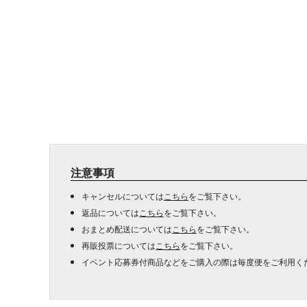
注意事項
キャンセルについては
こちら
をご覧下さい。
返品については
こちら
をご覧下さい。
おまとめ配送については
こちら
をご覧下さい。
再販投票については
こちら
をご覧下さい。
イベント応募券付商品などをご購入の際は毎度便をご利用く