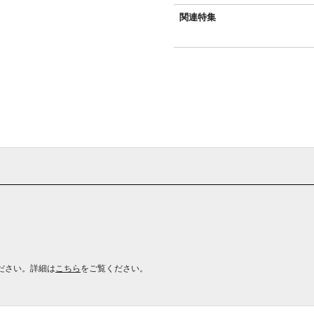
関連特集
ださい。詳細は
こちら
をご覧ください。