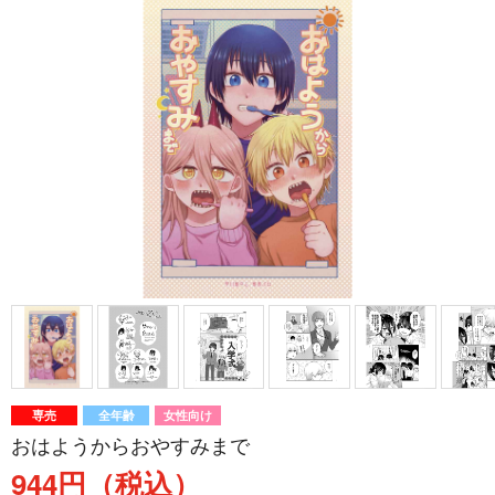
専売
全年齢
女性向け
おはようからおやすみまで
944円（税込）