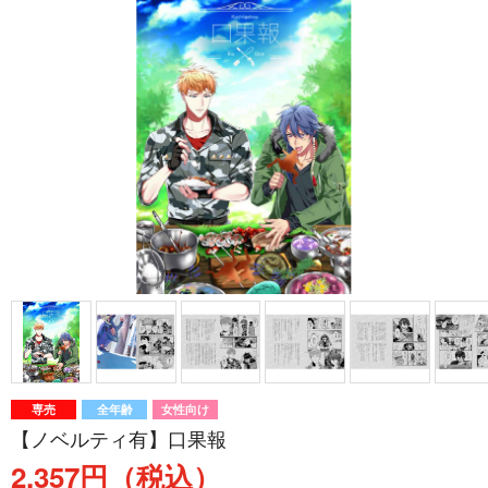
専売
全年齢
女性向け
【ノベルティ有】口果報
2,357円（税込）