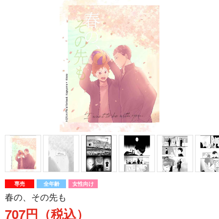
専売
全年齢
女性向け
春の、その先も
707円（税込）