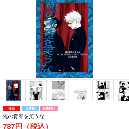
専売
全年齢
女性向け
俺の青春を笑うな
787円（税込）