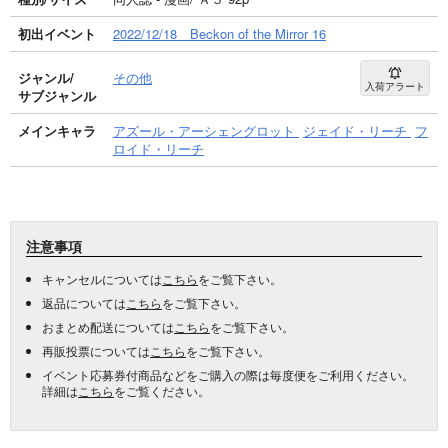
初出イベント
2022/12/18 Beckon of the Mirror 16
ジャンル/
その他
入荷アラート
サブジャンル
メインキャラ
アズール・アーシェングロット
ジェイド・リーチ
フ
ロイド・リーチ
注意事項
キャンセルについては
こちら
をご覧下さい。
返品については
こちら
をご覧下さい。
おまとめ配送については
こちら
をご覧下さい。
再販投票については
こちら
をご覧下さい。
イベント応募券付商品などをご購入の際は毎度便をご利用ください。
詳細は
こちら
をご覧ください。