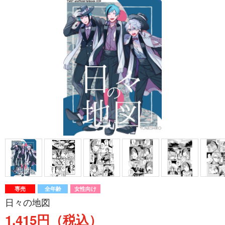
専売
全年齢
女性向け
日々の地図
1,415円（税込）