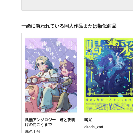
一緒に買われている同人作品または類似商品
風無アンソロジー 君と夜明
喝采
けの向こうまで
okada_zari
赤色１号