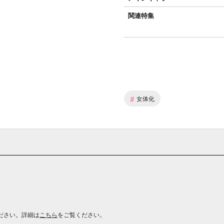
関連特集
#
女体化
ださい。詳細は
こちら
をご覧ください。