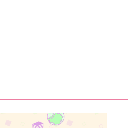
,572
787
円
円
（税込）
（税込）
限
無限
サンプル
作品詳細
サンプル
作品詳細
師匠！ぼくぜったい追いつく
ゆあみ師弟
からね！