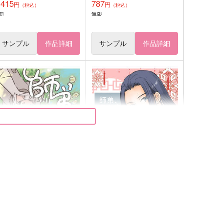
,415
787
円
円
（税込）
（税込）
息
無限
サンプル
作品詳細
サンプル
作品詳細
師弟づくし
師弟、日々を往く
ゆとりん
パンプキン