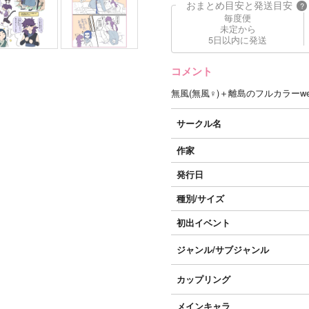
おまとめ目安と発送目安
?
毎度便
未定から
5日以内に発送
コメント
無風(無風♀)＋離島のフルカラーw
サークル名
作家
発行日
種別/サイズ
初出イベント
ジャンル/
サブジャンル
カップリング
メインキャラ