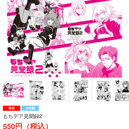
専売
全年齢
もちデア見聞録2
550円（税込）