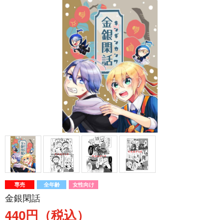
専売
全年齢
女性向け
金銀閑話
440円（税込）