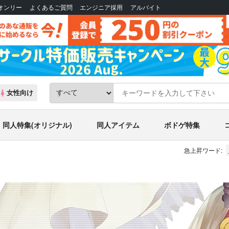
Bオンリー
よくあるご質問
エンジニア採用
アルバイト
女性向け
同人特集(オリジナル)
同人アイテム
ボドゲ特集
急上昇ワード: