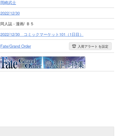
岡崎武士
2022/12/30
同人誌 - 漫画/ Ｂ５
2022/12/30 コミックマーケット101（1日目）
Fate/Grand Order
入荷アラート
を設定