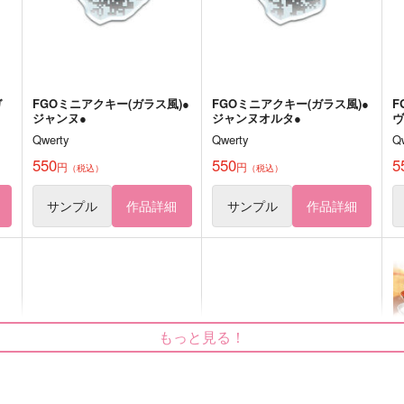
ガ
FGOミニアクキー(ガラス風)●
FGOミニアクキー(ガラス風)●
F
ジャンヌ●
ジャンヌオルタ●
ヴ
Qwerty
Qwerty
Q
550
550
5
円
円
（税込）
（税込）
サンプル
作品詳細
サンプル
作品詳細
もっと見る！