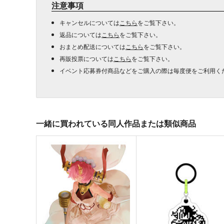
注意事項
キャンセルについては
こちら
をご覧下さい。
返品については
こちら
をご覧下さい。
おまとめ配送については
こちら
をご覧下さい。
再販投票については
こちら
をご覧下さい。
イベント応募券付商品などをご購入の際は毎度便をご利用く
一緒に買われている同人作品または類似商品