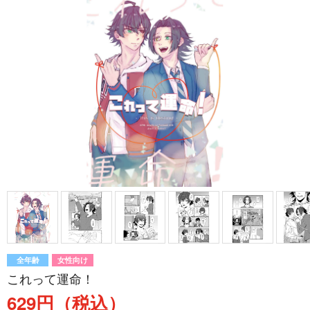
全年齢
女性向け
これって運命！
629円（税込）