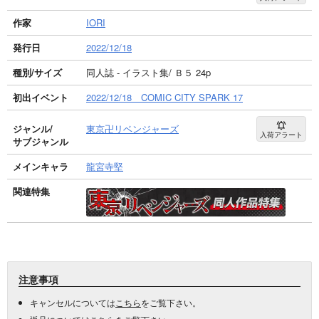
作家
IORI
発行日
2022/12/18
種別/サイズ
同人誌 - イラスト集/ Ｂ５ 24p
初出イベント
2022/12/18 COMIC CITY SPARK 17
ジャンル/
東京卍リベンジャーズ
入荷アラート
サブジャンル
メインキャラ
龍宮寺堅
関連特集
注意事項
キャンセルについては
こちら
をご覧下さい。