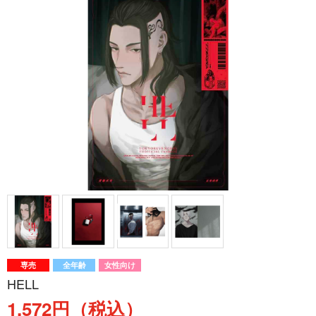
専売
全年齢
女性向け
HELL
1,572円（税込）