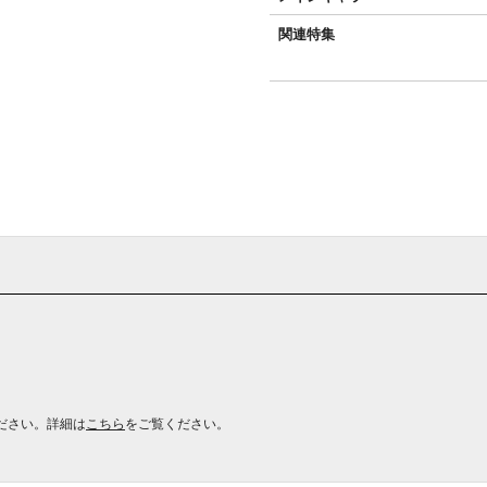
関連特集
ださい。詳細は
こちら
をご覧ください。