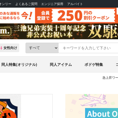
Bオンリー
よくあるご質問
エンジニア採用
アルバイト
女性向け
同人特集(オリジナル)
同人アイテム
ボドゲ特集
急上昇ワー