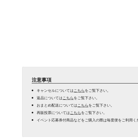
注意事項
キャンセルについては
こちら
をご覧下さい。
返品については
こちら
をご覧下さい。
おまとめ配送については
こちら
をご覧下さい。
再販投票については
こちら
をご覧下さい。
イベント応募券付商品などをご購入の際は毎度便をご利用く