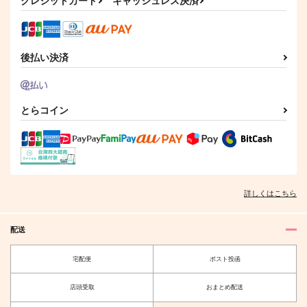
クレジットカード
キャッシュレス決済
Poppin' Droppin'
天国に紡ぐ愛
憧憬
はルいろ筆ペン
@marsh
I know.
944
770
660
円
円
円
（税込）
（税込）
（税込）
後払い決済
飴村乱数
沙明
善法寺伊作×食満留三郎
サンプル
サンプル
サンプル
とらコイン
作品詳細
作品詳細
作品詳細
詳しくはこちら
配送
宅配便
ポスト投函
店頭受取
おまとめ配送
オクジー転職クエスト
HAPPY END