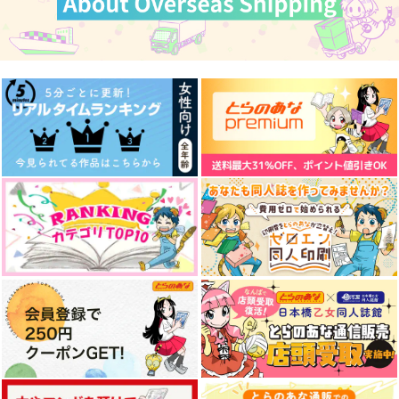
母よ、
ハッピーエンドなんか
表裏一体！僕らのハッ
じゃない ～
ピーライフ
TIKTIK
NEVER FOUND ARC
INANE
ちょうむすび
ADIA
1,257
円
（税込）
858
110
円
円
（税込）
（税込）
花沢勇作×尾形百之助
イデア×監督生
鬼太郎×水木
サンプル
サンプル
サンプル
作品詳細
作品詳細
作品詳細