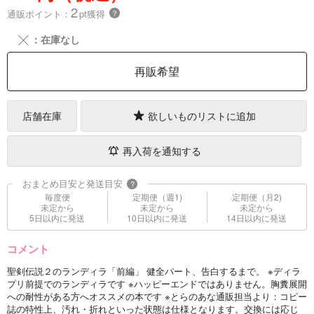
2
通販ポイント：
pt獲得
？
╳
：在庫なし
再販希望
店舗在庫
欲しいものリストに追加
再入荷を通知する
おまとめ目安と発送目安
?
毎度便
定期便（週1)
定期便（月2)
未定から
未定から
未定から
5日以内に発送
10日以内に発送
14日以内に発送
コメント
聖剣伝説２のランディラ「前編」 健全パート、告白するまで。 ※ディラ
プリ前提でのランディラです ※ハッピーエンドではありません。胸糞展開
への耐性がある方へオススメの本です ※とらのあな通販担当より：コピー
誌の特性上、汚れ・折れといった状態は仕様となります。交換には応じ