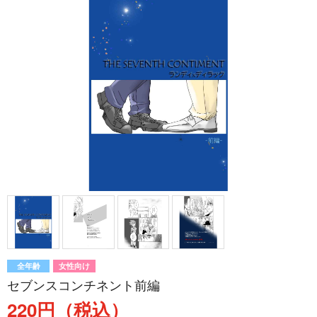
全年齢
女性向け
セブンスコンチネント前編
220円（税込）