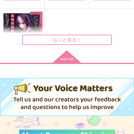
バッドエンド。
運命
依々恋々と雨はふり
ちはるんち
そこのみ
UsaNeko
787
1,650
1,210
もっと見る！
円
円
円
（税込）
（税込）
（税込）
エース・トラッポラ
水木
エンデヴァー×ホークス
サンプル
サンプル
サンプル
作品詳細
作品詳細
作品詳細
路地裏で拾った女の子
がバッドエンド後の乙
女ゲームのヒロインだ
KADOKAWA
った件 1
836
円
（税込）
サンプル
作品詳細