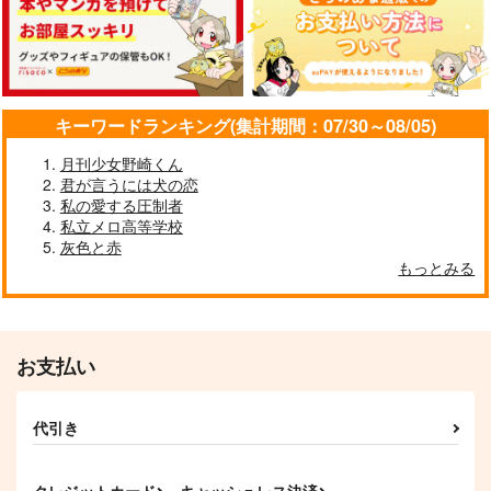
さよならばっどえんど
バッドエンド。2
八月の信仰
感情ドッジボールクラ
ちはるんち
ctrl＋
ブ
787
707
円
円
（税込）
（税込）
3,300
エース・トラッポラ
円
山姥切長義×山姥切国広
（税込）
キーワードランキング(集計期間：07/30～08/05)
流川楓×三井寿
月刊少女野崎くん
サンプル
サンプル
サンプル
君が言うには犬の恋
私の愛する圧制者
作品詳細
作品詳細
作品詳細
私立メロ高等学校
灰色と赤
もっとみる
お支払い
代引き