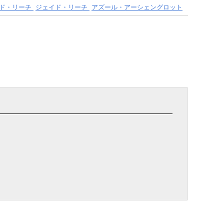
ド・リーチ
ジェイド・リーチ
アズール・アーシェングロット