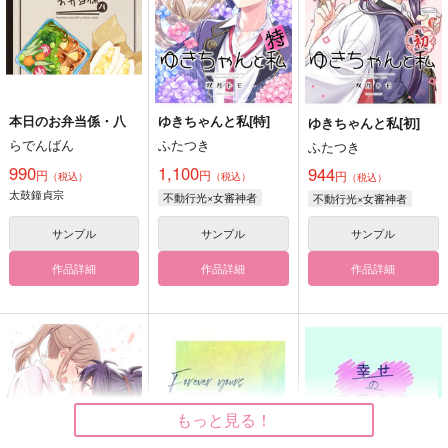
本日のお弁当係・八
ゆきちゃんと私[特]
ゆきちゃんと私[初]
らでんばん
ふたつき
ふたつき
990
1,100
944
円
円
円
（税込）
（税込）
（税込）
太鼓鐘貞宗
不動行光×女審神者
不動行光×女審神者
サンプル
サンプル
サンプル
作品詳細
作品詳細
作品詳細
もっと見る！