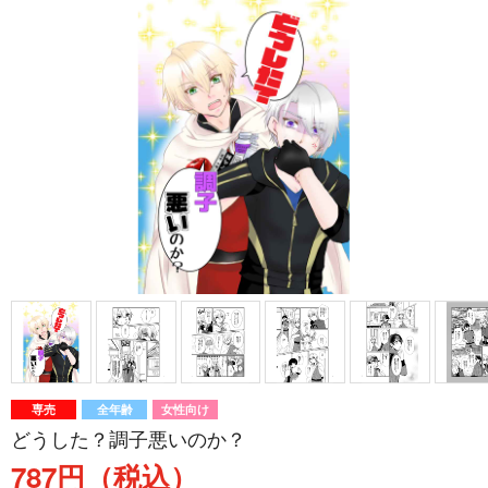
専売
全年齢
女性向け
どうした？調子悪いのか？
787円（税込）