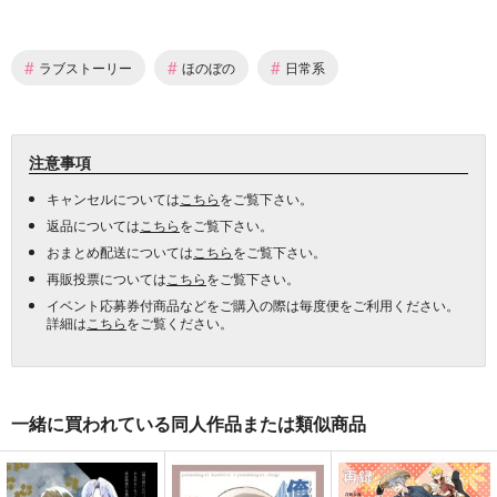
#
#
#
ラブストーリー
ほのぼの
日常系
注意事項
キャンセルについては
こちら
をご覧下さい。
返品については
こちら
をご覧下さい。
おまとめ配送については
こちら
をご覧下さい。
再販投票については
こちら
をご覧下さい。
イベント応募券付商品などをご購入の際は毎度便をご利用ください。
詳細は
こちら
をご覧ください。
一緒に買われている同人作品または類似商品