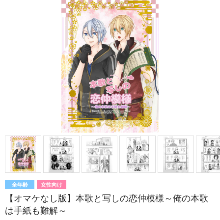
全年齢
女性向け
【オマケなし版】本歌と写しの恋仲模様～俺の本歌
は手紙も難解～