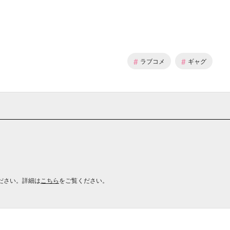
#
#
ラブコメ
ギャグ
ださい。詳細は
こちら
をご覧ください。