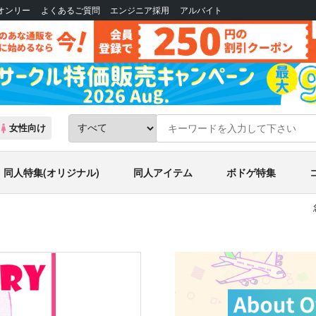
Bオンリー
よくあるご質問
エンジニア採用
アルバイト
女性向け
同人特集(オリジナル)
同人アイテム
ボドゲ特集