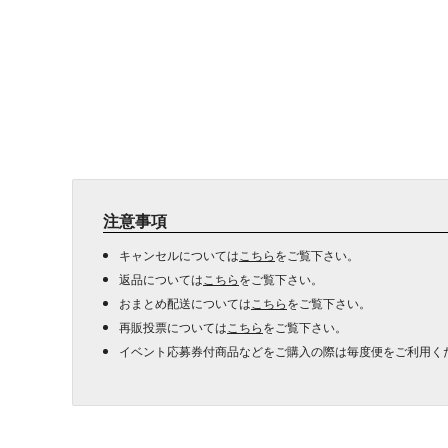
注意事項
キャンセルについては
こちら
をご覧下さい。
返品については
こちら
をご覧下さい。
おまとめ配送については
こちら
をご覧下さい。
再販投票については
こちら
をご覧下さい。
イベント応募券付商品などをご購入の際は毎度便をご利用く