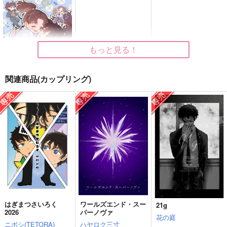
春風は瞬きの中に
最初で最後の
ワールズエンド・スー
パーノヴァ
扇面の花筏
扇面の花筏
ハヤロク三寸
629
787
円
円
（税込）
（税込）
1,257
円
（税込）
萩原研二×松田陣平
萩原研二×松田陣平
もっと見る！
萩原研二×松田陣平
サンプル
サンプル
サンプル
関連商品(カップリング)
作品詳細
作品詳細
作品詳細
子利土井アンソロジー
「お兄ちゃんといっし
ょ！」
スルメロケット
ソカ
ビート
シマバラン
ド
宇宙猫
コルゲェ
セール中
ト
nanika
Pocome
瀬
2,530
円
と日光
（税込）
落第忍者乱太郎
浴
murasaki_note
み
山田利吉×土井半助
やこだより
Kei
ぺぺ
はぎまつさいろく
ワールズエンド・スー
21g
ち山
hyper
赤星酒
サンプル
2026
パーノヴァ
花の庭
造
千年飛翔星
きみに
ニボシ(TETORA)
ハヤロク三寸
21g
Closet