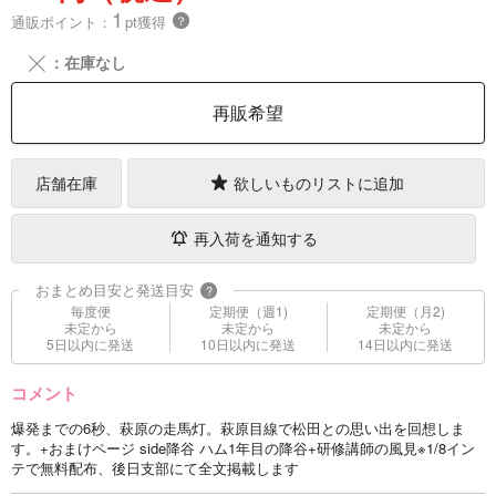
1
通販ポイント：
pt獲得
？
╳
：在庫なし
再販希望
店舗在庫
欲しいものリストに追加
再入荷を通知する
おまとめ目安と発送目安
?
毎度便
定期便（週1)
定期便（月2)
未定から
未定から
未定から
5日以内に発送
10日以内に発送
14日以内に発送
コメント
爆発までの6秒、萩原の走馬灯。萩原目線で松田との思い出を回想しま
す。+おまけページ side降谷 ハム1年目の降谷+研修講師の風見※1/8イン
テで無料配布、後日支部にて全文掲載します