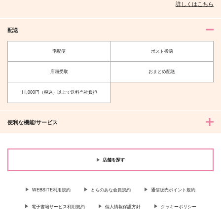
詳しくはこちら
配送
宅配便
ポスト投函
店頭受取
おまとめ配送
11,000円（税込）以上で送料当社負担
便利な機能/サービス
店舗を探す
WEBSITE利用規約
とらのあな会員規約
通信販売ポイント規約
電子書籍サービス利用規約
個人情報保護方針
クッキーポリシー