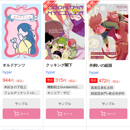
はぎまつさいろく
外飼いの組頭
爆発センチメンタル
2026
hyper
サムコスタ
ニボシ(TETORA)
472
660
円
円
（税込）
（税込）
1,430
円
（税込）
雑渡昆奈門×善法寺伊作
萩原研二×松田陣平
萩原研二×松田陣平
サンプル
サンプル
サンプル
作品詳細
作品詳細
作品詳細
オルドナンツ
クッキング閣下
外飼いの組頭
hyper
hyper
hyper
944
315
472
円
円
専売
円
専売
（税込）
（税込）
（税込）
本好きの下剋上
機動戦士GundamGQuuuuuuX
落第忍者乱太郎
フェルディナンド×ローゼマイン
キシリア・ザビ
雑渡昆奈門×善法寺伊作
エグザベ・オリベ
サンプル
サンプル
サンプル
カート
カート
カート