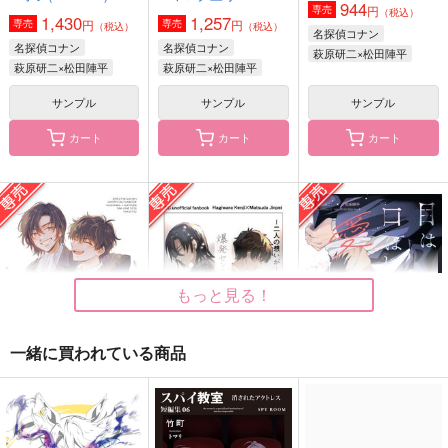
いいよ、全部。
カート
944
夢
円
専売
（税込）
1,430
1,257
花の庭
ねこちゃんカレー
裏地
円
円
専売
専売
（税込）
（税込）
中
sugarxsugar
Tramont
名探偵コナン
名探偵コナン
名探偵コナン
944
880
787
円
円
萩原研二×松田陣平
Tea Time
E-latte
夕焼
円
（税込）
（税込）
（税込）
萩原研二×松田陣平
萩原研二×松田陣平
萩原研二×松田陣平
萩原研二×松田陣平
け空
永劫回
萩原研二×松田陣平
帰
GatorsGastralia
与
サンプル
サンプル
サンプル
サンプル
サンプル
サンプル
助
カート
カート
カート
作品詳細
作品詳細
作品詳細
もっと見る！
一緒に買われている商品
"So Long, Good Nig
爆発センチメンタル
目は口ほどに愛を吼え
青い春は終わらない
果報者。
風、君の不在を干す
ht."
る
サムコスタ
Lily
ハヤロク三寸
のっぴきならない
落日
overdose