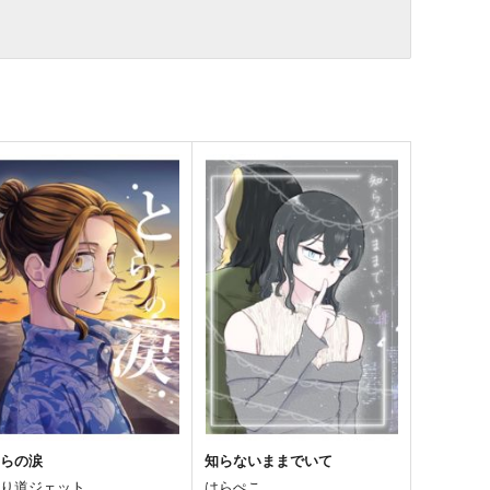
とらの涙
知らないままでいて
帰り道ジェット
はらぺこ。