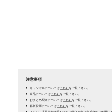
注意事項
キャンセルについては
こちら
をご覧下さい。
返品については
こちら
をご覧下さい。
おまとめ配送については
こちら
をご覧下さい。
再販投票については
こちら
をご覧下さい。
イベント応募券付商品などをご購入の際は毎度便をご利用く