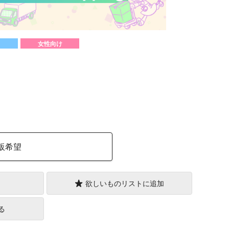
女性向け
）
販希望
欲しいものリストに追加
る