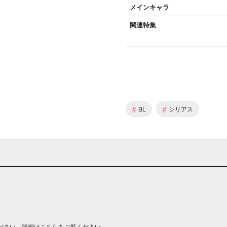
メインキャラ
関連特集
#
#
BL
シリアス
ださい。詳細は
こちら
をご覧ください。