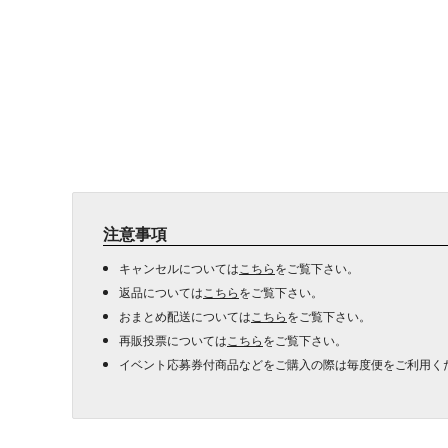
注意事項
キャンセルについては
こちら
をご覧下さい。
返品については
こちら
をご覧下さい。
おまとめ配送については
こちら
をご覧下さい。
再販投票については
こちら
をご覧下さい。
イベント応募券付商品などをご購入の際は毎度便をご利用く