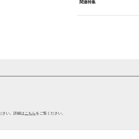
関連特集
ださい。詳細は
こちら
をご覧ください。