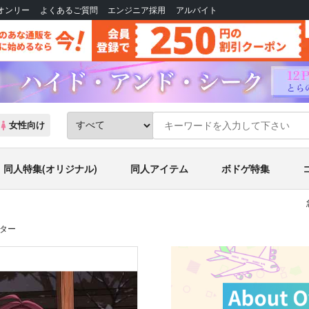
Bオンリー
よくあるご質問
エンジニア採用
アルバイト
女性向け
同人特集(オリジナル)
同人アイテム
ボドゲ特集
スター