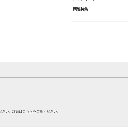
関連特集
ださい。詳細は
こちら
をご覧ください。