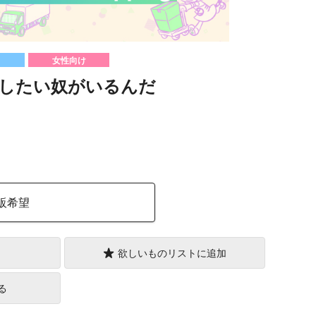
女性向け
したい奴がいるんだ
）
販希望
欲しいものリストに追加
る