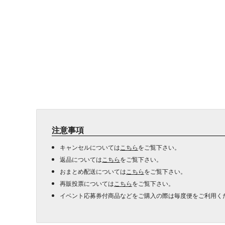
注意事項
キャンセルについては
こちら
をご覧下さい。
返品については
こちら
をご覧下さい。
おまとめ配送については
こちら
をご覧下さい。
再販投票については
こちら
をご覧下さい。
イベント応募券付商品などをご購入の際は毎度便をご利用く