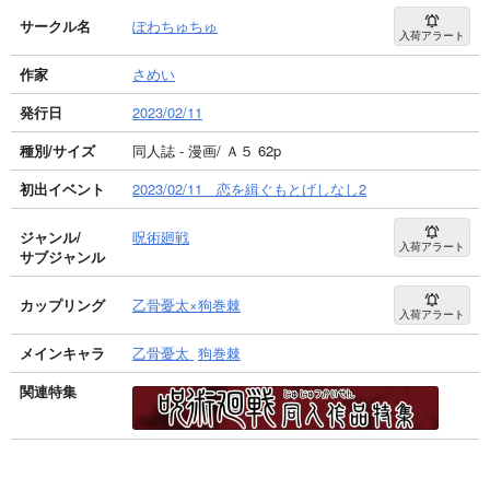
サークル名
ぽわちゅちゅ
入荷アラート
作家
さめい
発行日
2023/02/11
種別/サイズ
同人誌 - 漫画/ Ａ５ 62p
初出イベント
2023/02/11 恋を緝ぐもとげしなし2
ジャンル/
呪術廻戦
入荷アラート
サブジャンル
カップリング
乙骨憂太×狗巻棘
入荷アラート
メインキャラ
乙骨憂太
狗巻棘
関連特集