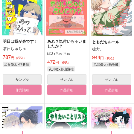
明日は我が身です！
あれ？気付いちゃいま
ともだちルール
したか？
ぽわちゅちゅ
彼方。
ぽわちゅちゅ
787
944
円
円
（税込）
（税込）
472
円
（税込）
乙骨憂太×狗巻棘
乙骨憂太×狗巻棘
及川徹×影山飛雄
サンプル
サンプル
サンプル
作品詳細
作品詳細
作品詳細