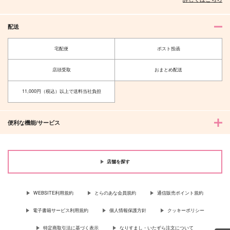
配送
宅配便
ポスト投函
店頭受取
おまとめ配送
11,000円（税込）以上で送料当社負担
便利な機能/サービス
店舗を探す
WEBSITE利用規約
とらのあな会員規約
通信販売ポイント規約
電子書籍サービス利用規約
個人情報保護方針
クッキーポリシー
特定商取引法に基づく表示
なりすまし・いたずら注文について