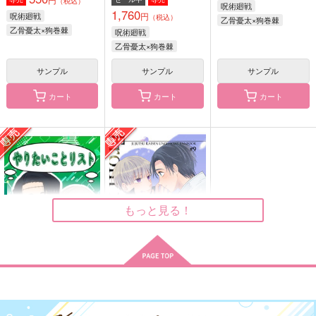
（税込）
呪術廻戦
1,760
呪術廻戦
円
（税込）
乙骨憂太×狗巻棘
乙骨憂太×狗巻棘
呪術廻戦
乙骨憂太×狗巻棘
夜明け前の白昼夢
夢うつら
カフェ・ル シエルへ
サンプル
サンプル
サンプル
ようこそ
tacopa.
mccat
La Vita e bella
787
688
カート
カート
カート
円
円
（税込）
（税込）
1,257
円
（税込）
五条悟×乙骨憂太
五条悟×乙骨憂太
五条悟×乙骨憂太
サンプル
サンプル
サンプル
作品詳細
作品詳細
作品詳細
もっと見る！
やりたいことリスト
これからの僕ら
Cotton Candy
となりえき