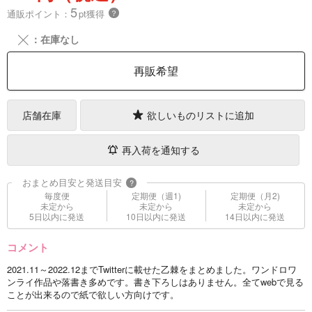
5
通販ポイント：
pt獲得
？
╳
：在庫なし
再販希望
店舗在庫
欲しいものリストに追加
再入荷を通知する
おまとめ目安と発送目安
?
毎度便
定期便（週1)
定期便（月2)
未定から
未定から
未定から
5日以内に発送
10日以内に発送
14日以内に発送
コメント
2021.11～2022.12までTwitterに載せた乙棘をまとめました。ワンドロワ
ンライ作品や落書き多めです。書き下ろしはありません。全てwebで見る
ことが出来るので紙で欲しい方向けです。