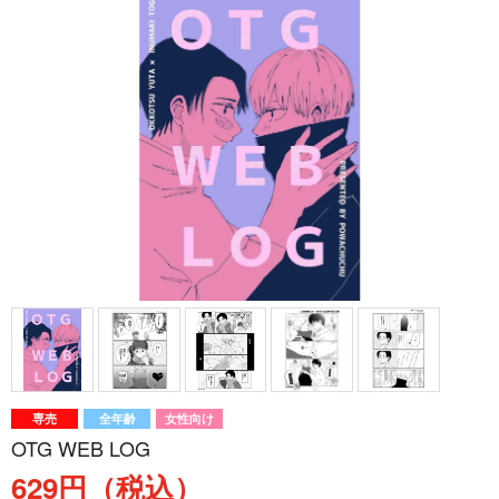
専売
全年齢
女性向け
OTG WEB LOG
629円（税込）