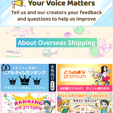
787
629
円
円
専売
専売
（税込）
（税込）
呪術廻戦
呪術廻戦
乙骨憂太×狗巻棘
乙骨憂太×狗巻棘
走れ！いきもの係
世界はそれを愛と呼ぶ
誓って
サンプル
サンプル
ワグカク
CANDY POP
kgmdsc
787
787
629
円
円
カート
カート
円
（税込）
（税込）
（税込）
乙骨憂太
五条悟×乙骨憂太
乙骨憂太×虎杖悠仁
サンプル
サンプル
サンプル
作品詳細
作品詳細
作品詳細