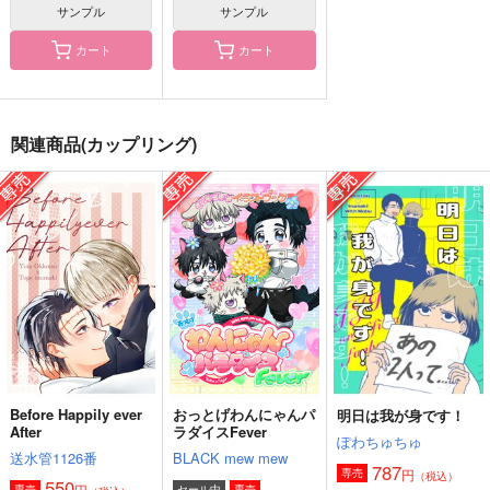
サンプル
サンプル
カート
カート
ゆたまきLog
ご都合呪術にかかった
お願いだから来ないで
ら両想いだった話
ください!!
HALF MOON
関連商品(カップリング)
MERDE
日和見
550
円
（税込）
787
629
円
円
（税込）
（税込）
乙骨憂太×禪院真希
乙骨憂太×虎杖悠仁
夏油傑×乙骨憂太
サンプル
サンプル
サンプル
作品詳細
作品詳細
作品詳細
Before Happily ever
おっとげわんにゃんパ
明日は我が身です！
After
ラダイスFever
ぽわちゅちゅ
送水管1126番
BLACK mew mew
787
円
専売
（税込）
550
円
専売
セール中
専売