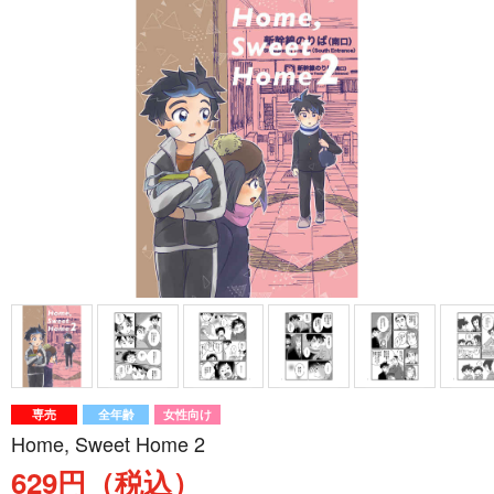
専売
全年齢
女性向け
Home, Sweet Home 2
629円（税込）