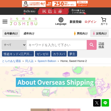
新規登録
ログイン
Language
カート
全年齢向け
成年向け
男性向け
女性向け
詳細
検索
怪盗キッド×江戸川…
ゼンゼロ
カラスバ
夢主
とらのあな通販
同人誌
Speech Balloon
Home, Sweet Home 2