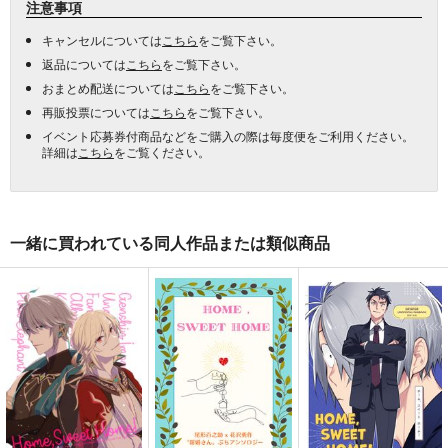
注意事項
キャンセルについては
こちら
をご覧下さい。
返品については
こちら
をご覧下さい。
おまとめ配送については
こちら
をご覧下さい。
再販投票については
こちら
をご覧下さい。
イベント応募券付商品などをご購入の際は毎度便をご利用ください。
詳細は
こちら
をご覧ください。
一緒に買われている同人作品または類似商品