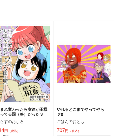
生まれ変わったら友達が王様
やれるとこまでやってやら
やってる国（略）だった３
ァ!!
からすのおしろ
ごはんのおとも
44
707
円
円
（税込）
（税込）