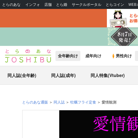
とらのあな
インフォ
店舗
とら婚
サークルポータル
とらコイン
WE
全年齢向け
成年向け
男性向け
同人誌(全年齢)
同人誌(成年)
同人特集(Vtuber)
とらのあな通販
同人誌
牡蠣フライ定食
愛情観測