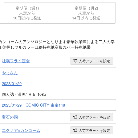
定期便（週1)
定期便（月2)
未定から
未定から
10日以内に発送
14日以内に発送
カンゴームのアンソロジーとなります豪華執筆陣による二人の幸
ル箔押しフルカラー口絵特殊紙変形カバー特殊紙帯
牡蠣フライ定食
入荷アラート
を設定
やっさん
2023/01/29
同人誌 - 漫画/ Ａ５ 108p
2023/01/29 COMIC CITY 東京148
宝石の国
入荷アラート
を設定
エクメア×カンゴーム
入荷アラート
を設定