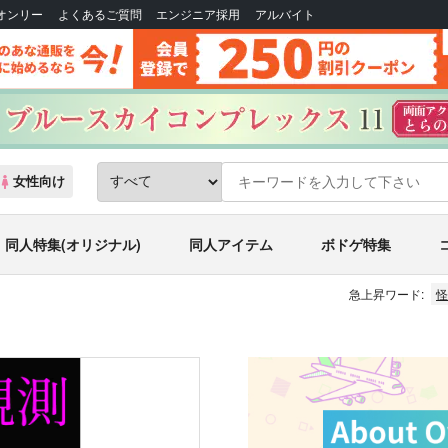
Bオンリー
よくあるご質問
エンジニア採用
アルバイト
女性向け
同人特集(オリジナル)
同人アイテム
ボドゲ特集
急上昇ワード:
怪