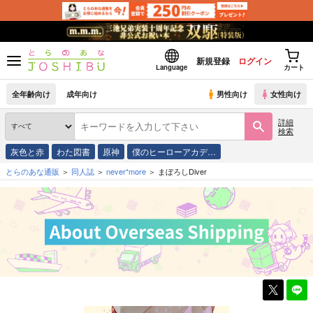
新規登録
ログイン
Language
カート
全年齢向け
成年向け
男性向け
女性向け
詳細
検索
灰色と赤
わた図書
原神
僕のヒーローアカデ…
とらのあな通販
同人誌
never*more
まぼろしDiver