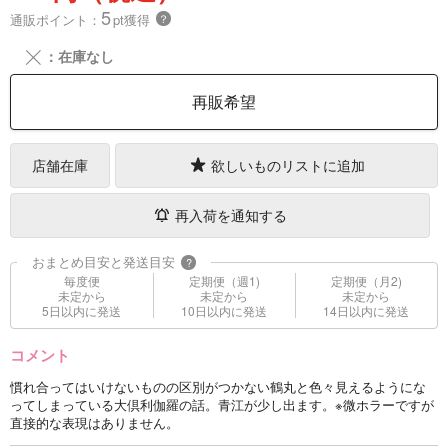
5
通販ポイント：
pt獲得
？
╳
：在庫なし
再販希望
店舗在庫
欲しいものリストに追加
再入荷を通知する
おまとめ目安と発送目安
?
毎度便
定期便（週1)
定期便（月2)
未定から
未定から
未定から
5日以内に発送
10日以内に発送
14日以内に発送
コメント
慣れ合ってはいけないものの区別がつかない鶴丸と色々見えるようにな
ってしまっている大倶利伽羅の話。青江が少し出ます。※微ホラーですが
直接的な表現はありません。