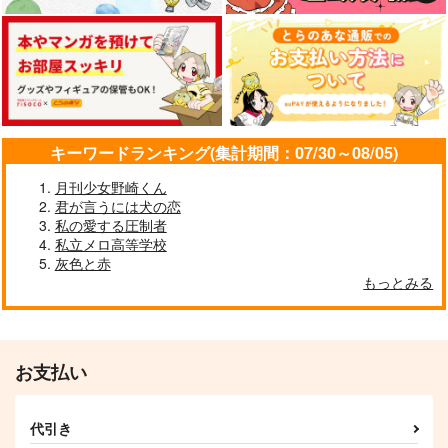
kiss
きみと世界でふたりき
オパールの約束
カート
り
虚無屋
まぼろしのしま
みちゆき
1,100
330
円
円
（税込）
（税込）
817
円
（税込）
大倶利伽羅×鶴丸国永
イレブン×カミュ
大倶利伽羅×鶴丸国永
サンプル
サンプル
サンプル
キーワードランキング(集計期間：07/30～08/05)
作品詳細
作品詳細
作品詳細
月刊少女野崎くん
君が言うには犬の恋
私の愛する圧制者
私立メロ高等学校
灰色と赤
もっとみる
お支払い
代引き
湖面に咲く
ぼくはあの日、まぼろ
ブレイクマイケース
しを見た