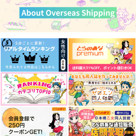
カート
カート
カート
おおきいつるにゃんと
真昼の星
花の嵐の夢の後の
恋するからにゃん
転寝
みちゆき
破戒領域
787
1,297
円
円
（税込）
（税込）
715
円
（税込）
大倶利伽羅×鶴丸国永
大倶利伽羅×鶴丸国永
大倶利伽羅×鶴丸国永
サンプル
サンプル
サンプル
作品詳細
作品詳細
作品詳細
真昼の星
転寝
787
円
専売
（税込）
刀剣乱舞
大倶利伽羅×鶴丸国永
サンプル