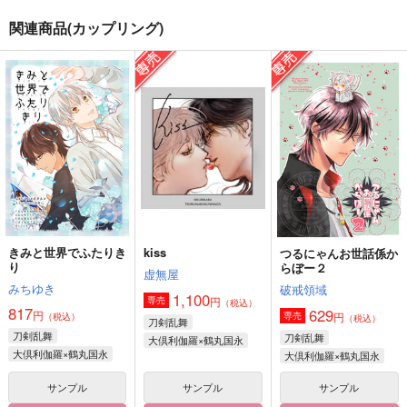
関連商品(カップリング)
龍の頷の珠をとる
心覚接続-Aurora-
心覚接続-Eclipse-
pb
美少年回転寿司
美少年回転寿司
1,022
2,515
2,044
円
円
円
（税込）
（税込）
（税込）
鶴丸国永×大倶利伽羅
鶴丸国永×大倶利伽羅
鶴丸国永×大倶利伽羅
サンプル
サンプル
サンプル
作品詳細
作品詳細
作品詳細
きみと世界でふたりき
kiss
つるにゃんお世話係か
り
らぼー２
虚無屋
みちゆき
破戒領域
1,100
円
専売
（税込）
817
629
円
円
専売
（税込）
（税込）
刀剣乱舞
刀剣乱舞
刀剣乱舞
大倶利伽羅×鶴丸国永
大倶利伽羅×鶴丸国永
大倶利伽羅×鶴丸国永
サンプル
サンプル
サンプル