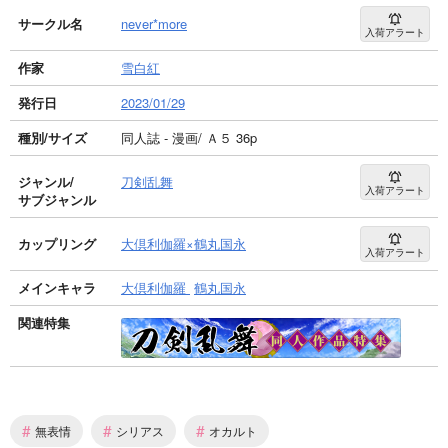
サークル名
never*more
入荷アラート
作家
雪白紅
発行日
2023/01/29
種別/サイズ
同人誌 - 漫画/ Ａ５ 36p
ジャンル/
刀剣乱舞
入荷アラート
サブジャンル
カップリング
大倶利伽羅×鶴丸国永
入荷アラート
メインキャラ
大倶利伽羅
鶴丸国永
関連特集
#
#
#
無表情
シリアス
オカルト