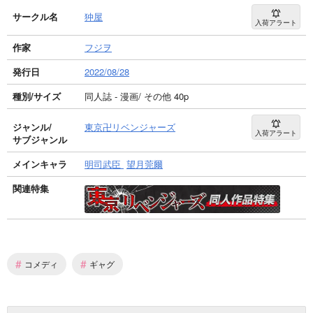
サークル名
狆屋
入荷アラート
作家
フジヲ
発行日
2022/08/28
種別/サイズ
同人誌 - 漫画/ その他 40p
ジャンル/
東京卍リベンジャーズ
入荷アラート
サブジャンル
メインキャラ
明司武臣
望月莞爾
関連特集
#
#
コメディ
ギャグ