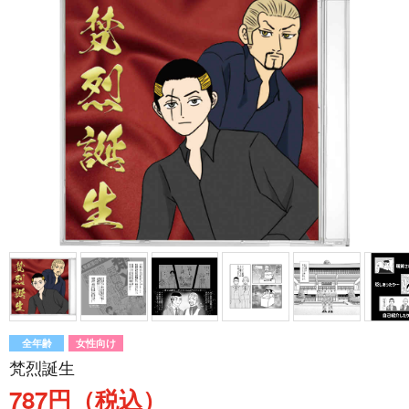
全年齢
女性向け
梵烈誕生
787円（税込）