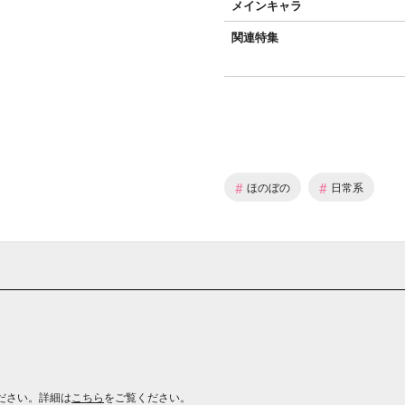
メインキャラ
関連特集
#
#
ほのぼの
日常系
ださい。詳細は
こちら
をご覧ください。