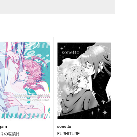
gain
sonetto
うりの塩漬け
FURNITURE