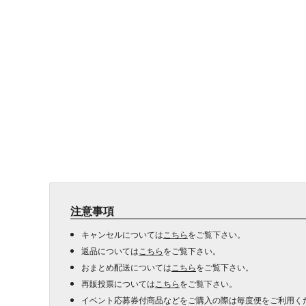
注意事項
キャンセルについては
こちら
をご覧下さい。
返品については
こちら
をご覧下さい。
おまとめ配送については
こちら
をご覧下さい。
再販投票については
こちら
をご覧下さい。
イベント応募券付商品などをご購入の際は毎度便をご利用く