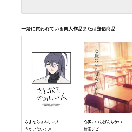
一緒に買われている同人作品または類似商品
さよならさみしい人
心臓にいちばんちかい
うがいだいすき
糖蜜ジビエ