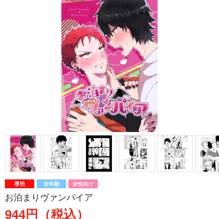
専売
全年齢
女性向け
お泊まりヴァンパイア
944円（税込）