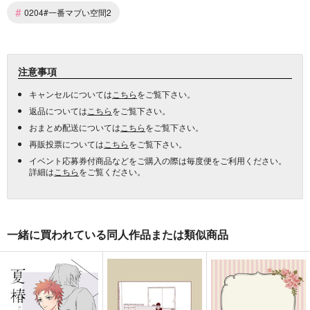
#
0204#一番マブい空間2
注意事項
キャンセルについては
こちら
をご覧下さい。
返品については
こちら
をご覧下さい。
おまとめ配送については
こちら
をご覧下さい。
再販投票については
こちら
をご覧下さい。
イベント応募券付商品などをご購入の際は毎度便をご利用ください。
詳細は
こちら
をご覧ください。
一緒に買われている同人作品または類似商品