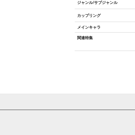
ジャンル/
サブジャンル
カップリング
メインキャラ
関連特集