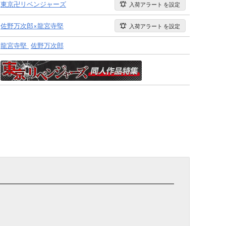
東京卍リベンジャーズ
入荷アラート
を設定
佐野万次郎×龍宮寺堅
入荷アラート
を設定
龍宮寺堅
佐野万次郎