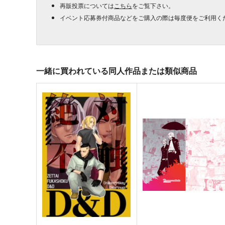
再販投票については
こちら
をご覧下さい。
イベント応募券付商品などをご購入の際は毎度便をご利用く
一緒に買われている同人作品または類似商品